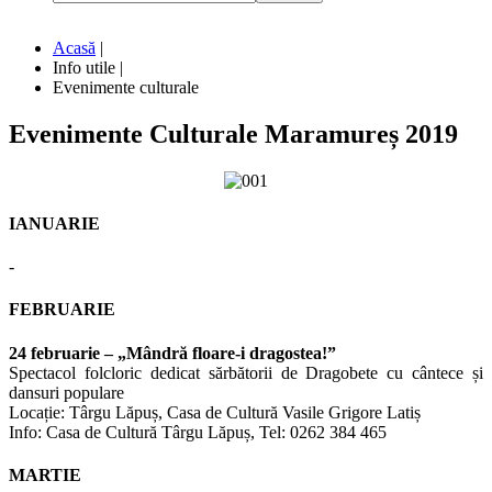
Acasă
|
Info utile
|
Evenimente culturale
Evenimente
Culturale
Maramureș
2019
IANUARIE
-
FEBRUARIE
24 februarie – „Mândră floare-i dragostea!”
Spectacol folcloric dedicat sărbătorii de Dragobete cu cântece și
dansuri populare
Locație: Târgu Lăpuș, Casa de Cultură Vasile Grigore Latiș
Info: Casa de Cultură Târgu Lăpuș, Tel: 0262 384 465
MARTIE