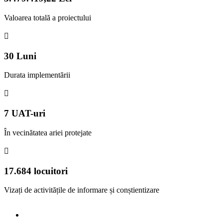
Valoarea totală a proiectului
30
Luni
Durata implementării
7
UAT-uri
În vecinătatea ariei protejate
17.684
locuitori
Vizați de activitățile de informare și conștientizare