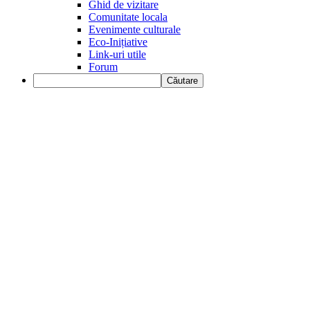
Ghid de vizitare
Comunitate locala
Evenimente culturale
Eco-Inițiative
Link-uri utile
Forum
Căutare