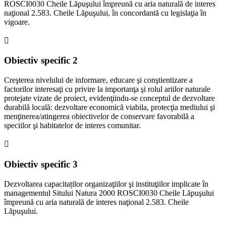
ROSCI0030 Cheile Lăpuşului împreună cu aria naturală de interes
naţional 2.583. Cheile Lăpuşului, în concordantă cu legislaţia în
vigoare.
Obiectiv
specific 2
Creşterea nivelului de informare, educare şi conştientizare a
factorilor interesaţi cu privire la importanţa şi rolul ariilor naturale
protejate vizate de proiect, evidenţiindu-se conceptul de dezvoltare
durabilă locală: dezvoltare economică viabila, protecţia mediului şi
menţinerea/atingerea obiectivelor de conservare favorabilă a
speciilor şi habitatelor de interes comunitar.
Obiectiv
specific
3
Dezvoltarea capacitaților organizaţiilor şi instituţiilor implicate în
managementul Sitului Natura 2000 ROSCI0030 Cheile Lăpuşului
împreună cu aria naturală de interes naţional 2.583. Cheile
Lăpuşului.